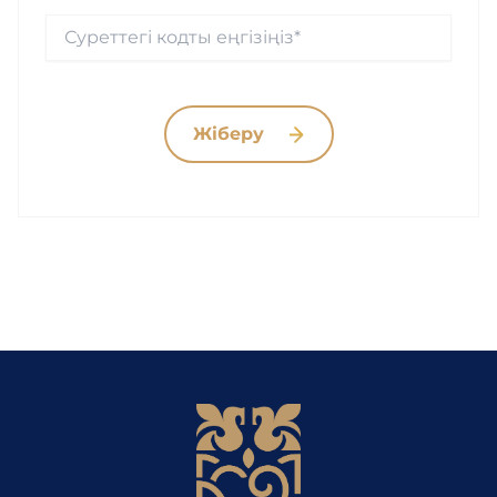
Жіберу