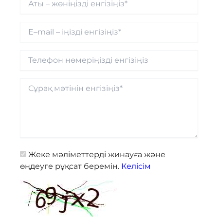
Жеке мәліметтерді жинауға және
өңдеуге рұқсат беремін.
Келісім