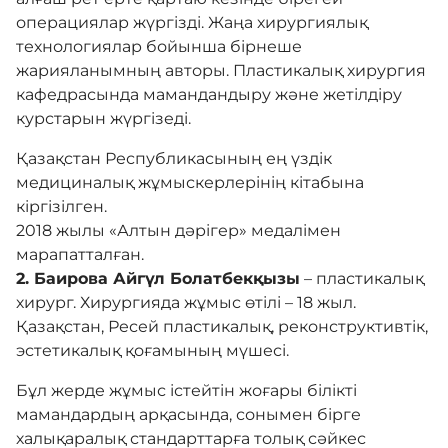
операциялар жүргізді. Жаңа хирургиялық
технологиялар бойынша бірнеше
жарияланымның авторы. Пластикалық хирургия
кафедрасында мамандандыру және жетілдіру
курстарын жүргізеді.
Қазақстан Республикасының ең үздік
медициналық жұмыскерлерінің кітабына
кіргізілген.
2018 жылы «Алтын дәрігер» медалімен
марапатталған.
2. Баирова Айгүл Болатбекқызы
– пластикалық
хирург. Хирургияда жұмыс өтілі – 18 жыл.
Қазақстан, Ресей пластикалық, реконструктивтік,
эстетикалық қоғамының мүшесі.
Бұл жерде жұмыс істейтін жоғары білікті
мамандардың арқасында, сонымен бірге
халықаралық стандарттарға толық сәйкес