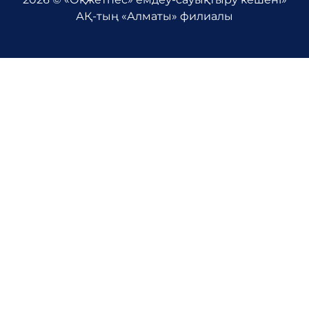
АҚ-тың «Алматы» филиалы