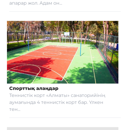
апарар жол. Адам он...
Спорттық алаңдар
Теннистік корт «Алматы» санаторийінің
аумағында 4 теннистік корт бар. Үлкен
тен...